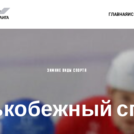
ГЛАВНАЯ
ИС
ЗИМНИЕ ВИДЫ СПОРТА
ькобежный с