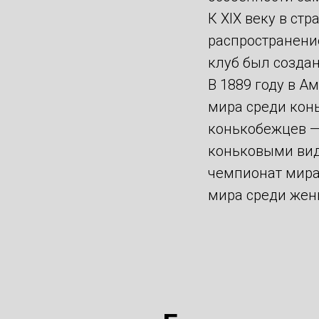
К XIX веку в ст
распространени
клуб был создан
В 1889 году в 
мира среди кон
конькобежцев — 
коньковыми вид
чемпионат мира
мира среди женщ