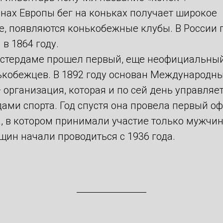
ранах Европы бег на коньках получает широкое
е, появляются конькобежные клубы. В России 
 в 1864 году.
Амстердаме прошел первый, еще неофициальны
ькобежцев. В 1892 году основан Международн
организация, которая и по сей день управляе
ами спорта. Год спустя она провела первый 
, в котором принимали участие только мужчи
ин начали проводиться с 1936 года.