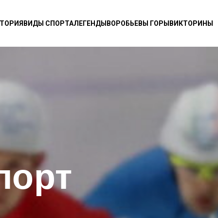
ТОРИЯ
ВИДЫ СПОРТА
ЛЕГЕНДЫ
ВОРОБЬЕВЫ ГОРЫ
ВИКТОРИНЫ
порт