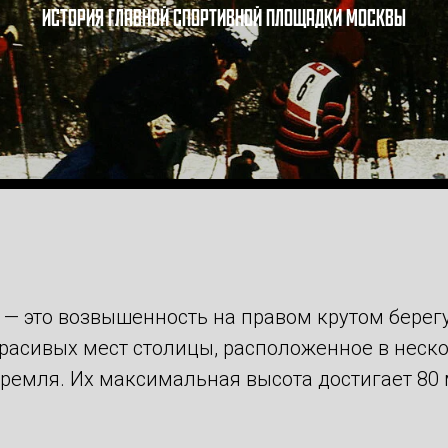
ИСТОРИЯ ГЛАВНОЙ СПОРТИВНОЙ ПЛОЩАДКИ МОСКВЫ
 — это возвышенность на правом крутом берег
красивых мест столицы, расположенное в неск
Кремля. Их максимальная высота достигает 80 