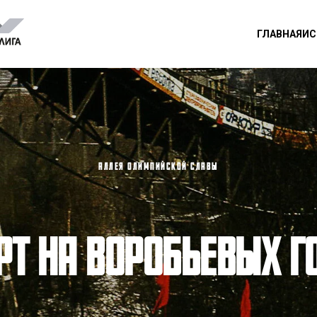
ГЛАВНАЯ
ИС
АЛЛЕЯ ОЛИМПИЙСКОЙ СЛАВЫ
РТ НА ВОРОБЬЕВЫХ Г