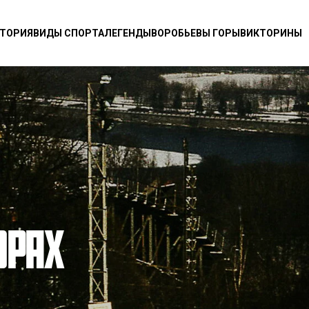
ТОРИЯ
ВИДЫ СПОРТА
ЛЕГЕНДЫ
ВОРОБЬЕВЫ ГОРЫ
ВИКТОРИНЫ
ОРАХ