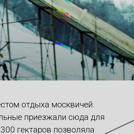
естом отдыха москвичей.
альные приезжали сюда для
 300 гектаров позволяла