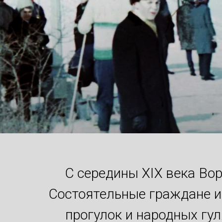
С середины XIX века Во
Состоятельные граждане и
прогулок и народных гу