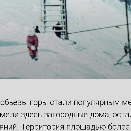
робьевы горы стали популярным м
мели здесь загородные дома, ост
ляний. Территория площадью более